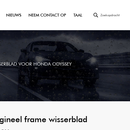
NIEUWS
NEEM CONTACT OP
TAAL
Zoekopdracht
ISSERBLAD VOOR HONDA ODYSSEY
rigineel frame wisserblad