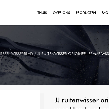
THUIS
OVER ONS
PRODUCTEN
FAQ
RSEEL WISSERBLAD
/
JJ RUITENWISSER ORIGINEEL FRAME W
JJ ruitenwisser o