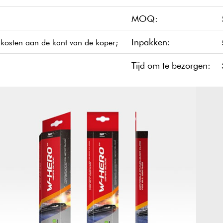
MOQ:
Inpakken:
e kosten aan de kant van de koper;
Tijd om te bezorgen: