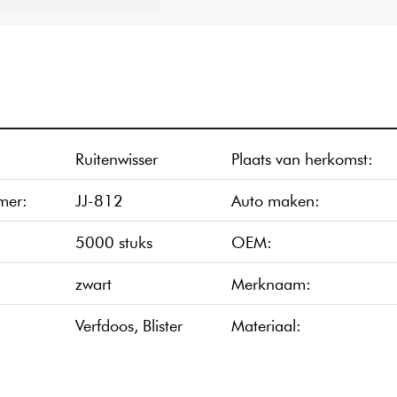
Ruitenwisser
Plaats van herkomst:
mer:
JJ-812
Auto maken:
5000 stuks
OEM:
zwart
Merknaam:
Verfdoos, Blister
Materiaal: