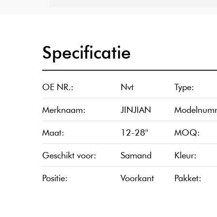
Specificatie
OE NR.:
Nvt
Type:
Merknaam:
JINJIAN
Modelnum
Maat:
12-28''
MOQ:
Geschikt voor:
Samand
Kleur:
Positie:
Voorkant
Pakket: