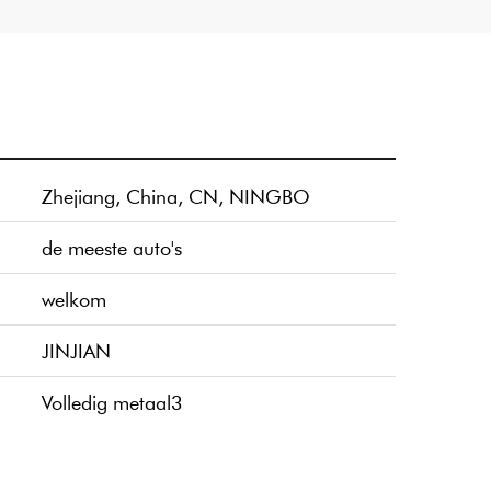
Zhejiang, China, CN, NINGBO
de meeste auto's
welkom
JINJIAN
Volledig metaal3