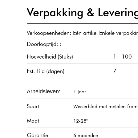
Verpakking & Leverin
Verkoopeenheden: Eén artikel Enkele verpakk
Doorlooptijd:
:
Hoeveelheid (Stuks)
1
-
100
Est. Tijd (dagen)
7
1 jaar
Arbeidsleven:
Soort:
Wisserblad met metalen fram
Maat:
12-28''
Garantie:
6 maanden