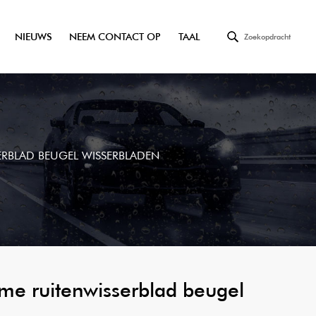
NIEUWS
NEEM CONTACT OP
TAAL
Zoekopdracht
SERBLAD BEUGEL WISSERBLADEN
rame ruitenwisserblad beugel