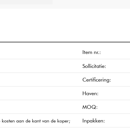
Item nr.:
Sollicitatie:
Certificering:
Haven:
MOQ:
Inpakken:
ke kosten aan de kant van de koper;