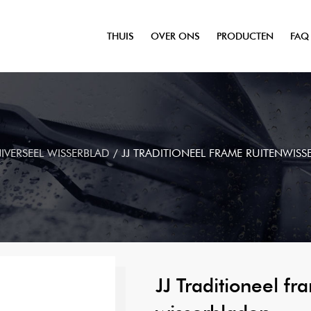
THUIS
OVER ONS
PRODUCTEN
FAQ
IVERSEEL WISSERBLAD
/
JJ TRADITIONEEL FRAME RUITENWIS
JJ Traditioneel f