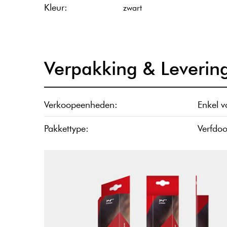
Kleur:
zwart
Verpakking & Leverin
Verkoopeenheden:
Enkel 
Pakkettype:
Verfdoos