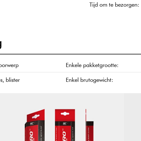
Tijd om te bezorgen:
g
voorwerp
Enkele pakketgrootte:
, blister
Enkel brutogewicht: