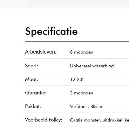
Specificatie
6 maanden
Arbeidsleven:
Soort:
Universeel wisserblad
Maat:
12-28''
Garantie:
3 maanden
Pakket:
Verfdoos, Blister
Voorbeeld Pollcy:
Gratis monster, uitdrukkelij