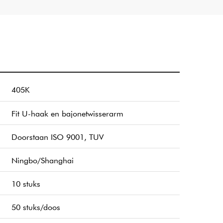
405K
Fit U-haak en bajonetwisserarm
Doorstaan ​​ISO 9001, TUV
Ningbo/Shanghai
10 stuks
50 stuks/doos