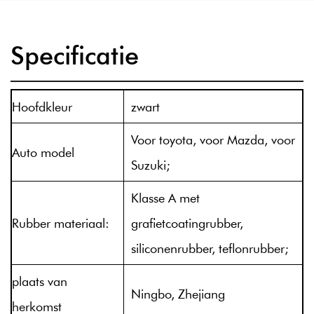
Specificatie
Hoofdkleur
zwart
Voor toyota, voor Mazda, voor
Auto model
Suzuki;
Klasse A met
Rubber materiaal:
grafietcoatingrubber,
siliconenrubber, teflonrubber;
plaats van
Ningbo, Zhejiang
herkomst