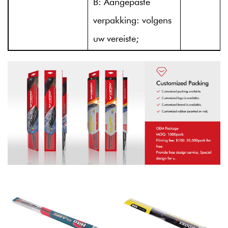
B: Aangepaste
verpakking: volgens
uw vereiste;