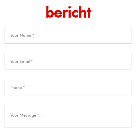
bericht​