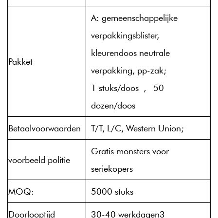
A: gemeenschappelijke
verpakkingsblister,
kleurendoos neutrale
Pakket
verpakking, pp-zak;
1 stuks/doos , 50
dozen/doos
Betaalvoorwaarden
T/T, L/C, Western Union;
Gratis monsters voor
voorbeeld politie
seriekopers
MOQ:
5000 stuks
Doorlooptijd
30-40 werkdagen3