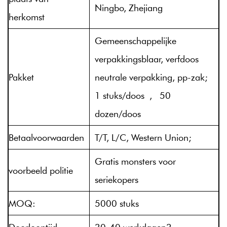
Ningbo, Zhejiang
herkomst
Gemeenschappelijke
verpakkingsblaar, verfdoos
Pakket
neutrale verpakking, pp-zak;
1 stuks/doos , 50
dozen/doos
Betaalvoorwaarden
T/T, L/C, Western Union;
Gratis monsters voor
voorbeeld politie
seriekopers
MOQ:
5000 stuks