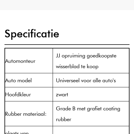
Specificatie
JJ opruiming goedkoopste
Automonteur
wisserblad te koop
Auto model
Universeel voor alle auto's
Hoofdkleur
zwart
Grade B met grafiet coating
Rubber materiaal:
rubber
plaats van