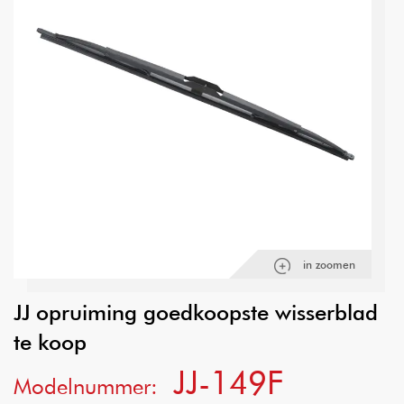
in zoomen
JJ opruiming goedkoopste wisserblad
te koop
JJ-149F
Modelnummer: