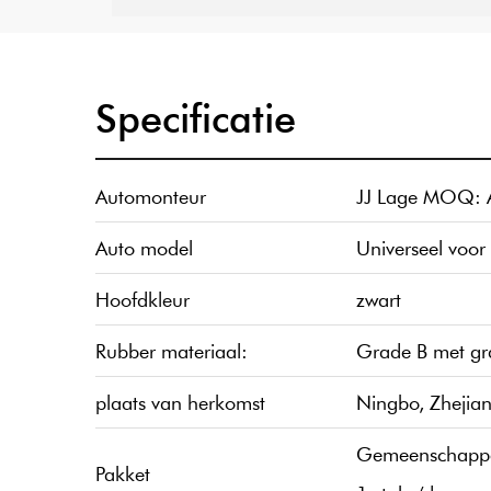
Specificatie
Automonteur
JJ Lage MOQ: A
Auto model
Universeel voor 
Hoofdkleur
zwart
Rubber materiaal:
Grade B met gra
plaats van herkomst
Ningbo, Zhejia
Gemeenschappeli
Pakket