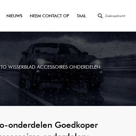
NIEUWS
NEEM CONTACT OP
TAAL
Zoekopdracht
O WISSERBLAD ACCESSOIRES ONDERDELEN:
o-onderdelen Goedkoper