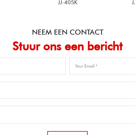
JJ-405K
JJ-415
NEEM EEN CONTACT
Stuur ons een bericht​