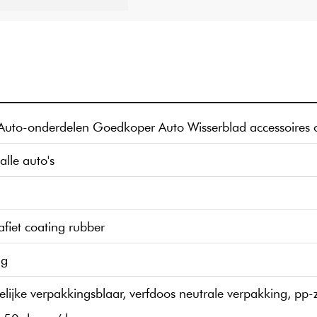
uto-onderdelen Goedkoper Auto Wisserblad accessoires 
alle auto's
fiet coating rubber
ng
jke verpakkingsblaar, verfdoos neutrale verpakking, pp-