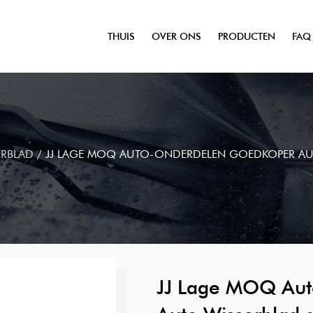
THUIS
OVER ONS
PRODUCTEN
FAQ
ERBLAD
/
JJ LAGE MOQ AUTO-ONDERDELEN GOEDKOPER AUT
JJ Lage MOQ Aut