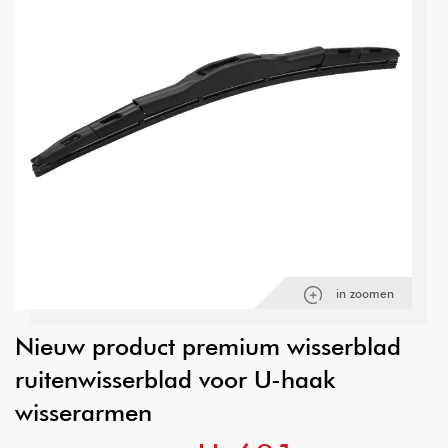
in zoomen
Nieuw product premium wisserblad
ruitenwisserblad voor U-haak
wisserarmen