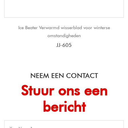
rwarmd wisserblad voor winterse
JJ Traditioneel frame
omstandigheden
JJ-605
NEEM EEN CONTACT
Stuur ons een
bericht​