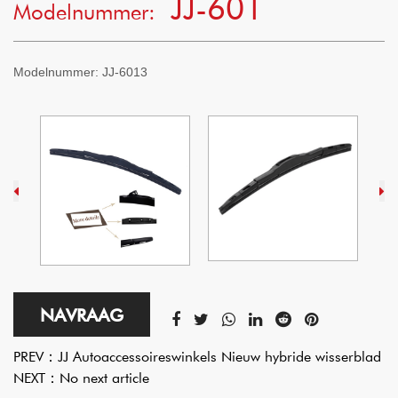
JJ-601
Modelnummer:
Modelnummer:
JJ-6013
NAVRAAG
PREV：
JJ Autoaccessoireswinkels Nieuw hybride wisserblad
NEXT：
No next article