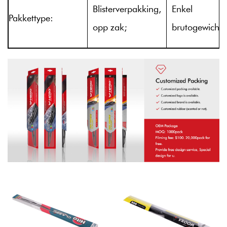
Blisterverpakking,
Enkel
Pakkettype:
opp zak;
brutogewicht: