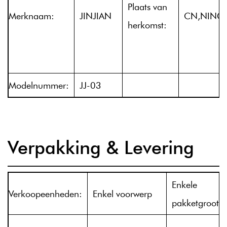
Plaats van
Merknaam:
JINJIAN
CN,NING
herkomst:
Modelnummer:
JJ-03
Verpakking & Levering
Enkele
Verkoopeenheden:
Enkel voorwerp
pakketgrootte