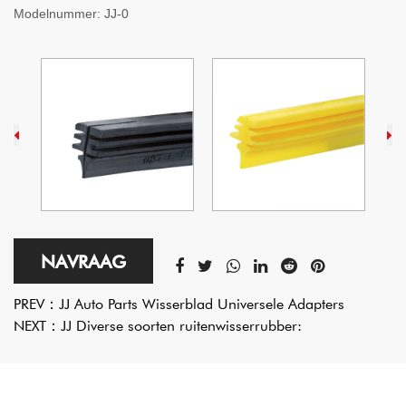
Modelnummer:
JJ-0
NAVRAAG
PREV：
JJ Auto Parts Wisserblad Universele Adapters
NEXT：
JJ Diverse soorten ruitenwisserrubber: