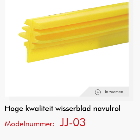
in zoomen
Hoge kwaliteit wisserblad navulrol
JJ-03
Modelnummer: