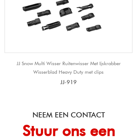
 Wisser Ruitenwisser Met Ijskrabber
JJ opruiming
rblad Heavy Duty met clips
JJ-919
NEEM EEN CONTACT
Stuur ons een