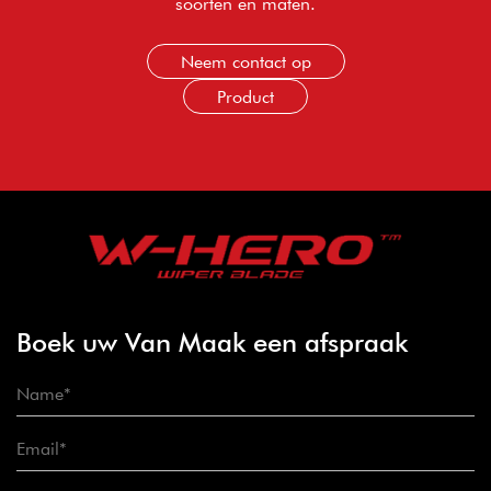
soorten en maten.
Neem contact op
Product
Boek uw Van Maak een afspraak