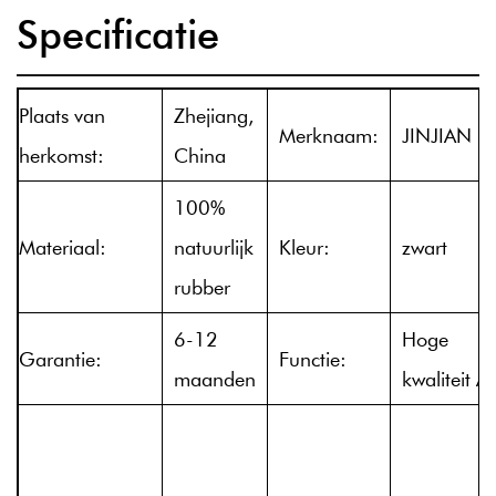
Specificatie
Plaats van
Zhejiang,
Merknaam:
JINJIAN
herkomst:
China
100%
Materiaal:
natuurlijk
Kleur:
zwart
rubber
6-12
Hoge
Garantie:
Functie:
maanden
kwaliteit A